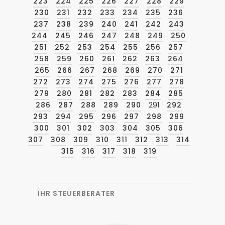
223
224
225
226
227
228
229
230
231
232
233
234
235
236
237
238
239
240
241
242
243
244
245
246
247
248
249
250
251
252
253
254
255
256
257
258
259
260
261
262
263
264
265
266
267
268
269
270
271
272
273
274
275
276
277
278
279
280
281
282
283
284
285
286
287
288
289
290
291
292
293
294
295
296
297
298
299
300
301
302
303
304
305
306
307
308
309
310
311
312
313
314
315
316
317
318
319
IHR STEUERBERATER