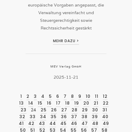
europäische Vorgaben angepasst, die
Verwaltung vereinfacht und
Steuergerechtigkeit sowie
Rechtssicherheit gestärkt
MEHR DAZU >
MEV Verlag GmbH
2025-11-21
1
2
3
4
5
6
7
8
9
10
11
12
13
14
15
16
17
18
19
20
21
22
23
24
25
26
27
28
29
30
31
32
33
34
35
36
37
38
39
40
41
42
43
44
45
46
47
48
49
50
51
52
53
54
55
56
57
58