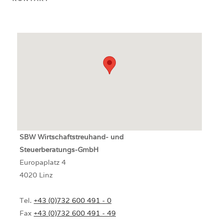
SBW
Wirtschaftstreuhand- und
Steuerberatungs-GmbH
Europaplatz 4
4020 Linz
Tel.
+43 (0)732 600 491 - 0
Fax
+43 (0)732 600 491 - 49