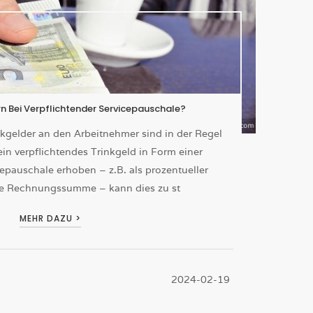
rn Bei Verpflichtender Servicepauschale?
inkgelder an den Arbeitnehmer sind in der Regel
 ein verpflichtendes Trinkgeld in Form einer
epauschale erhoben – z.B. als prozentueller
ie Rechnungssumme – kann dies zu st
MEHR DAZU >
2024-02-19