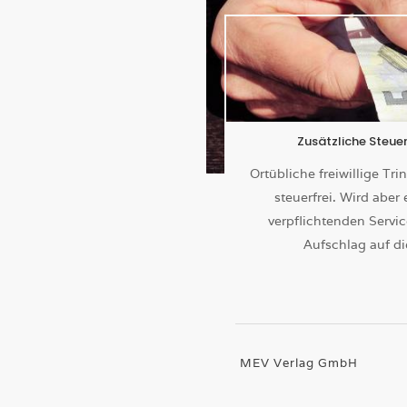
Zusätzliche Steue
Ortübliche freiwillige Tr
steuerfrei. Wird aber
verpflichtenden Servic
Aufschlag auf d
MEV Verlag GmbH