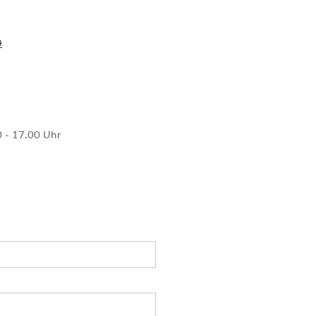
9
 - 17.00 Uhr