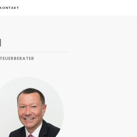
KONTAKT
N
STEUERBERATER