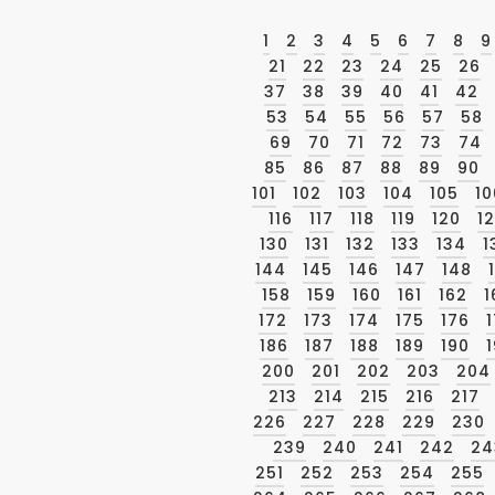
1
2
3
4
5
6
7
8
9
21
22
23
24
25
26
37
38
39
40
41
42
53
54
55
56
57
58
69
70
71
72
73
74
85
86
87
88
89
90
101
102
103
104
105
10
116
117
118
119
120
12
130
131
132
133
134
1
144
145
146
147
148
158
159
160
161
162
1
172
173
174
175
176
186
187
188
189
190
1
200
201
202
203
204
213
214
215
216
217
226
227
228
229
230
239
240
241
242
24
251
252
253
254
255