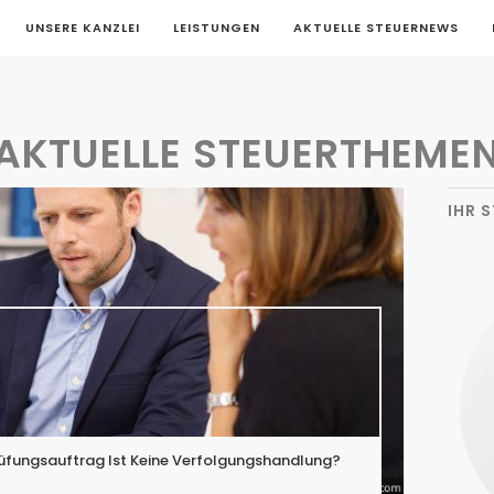
UNSERE KANZLEI
LEISTUNGEN
AKTUELLE STEUERNEWS
AKTUELLE STEUERTHEME
IHR 
Prüfungsauftrag Ist Keine Verfolgungshandlung?