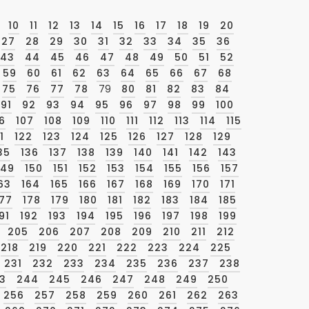
10
11
12
13
14
15
16
17
18
19
20
27
28
29
30
31
32
33
34
35
36
43
44
45
46
47
48
49
50
51
52
59
60
61
62
63
64
65
66
67
68
75
76
77
78
79
80
81
82
83
84
91
92
93
94
95
96
97
98
99
100
6
107
108
109
110
111
112
113
114
115
1
122
123
124
125
126
127
128
129
35
136
137
138
139
140
141
142
143
149
150
151
152
153
154
155
156
157
63
164
165
166
167
168
169
170
171
177
178
179
180
181
182
183
184
185
91
192
193
194
195
196
197
198
199
205
206
207
208
209
210
211
212
218
219
220
221
222
223
224
225
231
232
233
234
235
236
237
238
3
244
245
246
247
248
249
250
256
257
258
259
260
261
262
263