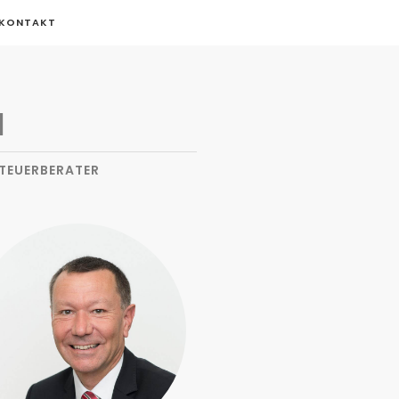
KONTAKT
N
STEUERBERATER