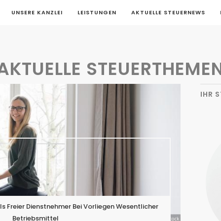
UNSERE KANZLEI
LEISTUNGEN
AKTUELLE STEUERNEWS
AKTUELLE STEUERTHEME
IHR 
Als Freier Dienstnehmer Bei Vorliegen Wesentlicher
Betriebsmittel