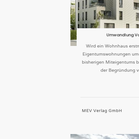
Umwandlung Vo
Wird ein Wohnhaus erstm
Eigentumswohnungen umg
bisherigen Miteigentums 
der Begründung v
MEV Verlag GmbH