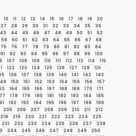
10
11
12
13
14
15
16
17
18
19
20
27
28
29
30
31
32
33
34
35
36
43
44
45
46
47
48
49
50
51
52
59
60
61
62
63
64
65
66
67
68
75
76
77
78
79
80
81
82
83
84
91
92
93
94
95
96
97
98
99
100
6
107
108
109
110
111
112
113
114
115
21
122
123
124
125
126
127
128
129
35
136
137
138
139
140
141
142
143
149
150
151
152
153
154
155
156
157
63
164
165
166
167
168
169
170
171
177
178
179
180
181
182
183
184
185
91
192
193
194
195
196
197
198
199
205
206
207
208
209
210
211
212
218
219
220
221
222
223
224
225
231
232
233
234
235
236
237
238
3
244
245
246
247
248
249
250