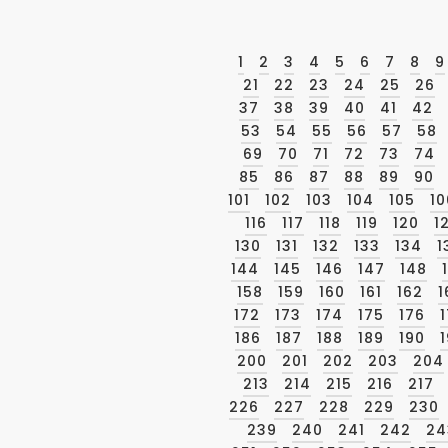
1
2
3
4
5
6
7
8
9
21
22
23
24
25
26
37
38
39
40
41
42
53
54
55
56
57
58
69
70
71
72
73
74
85
86
87
88
89
90
101
102
103
104
105
10
116
117
118
119
120
1
130
131
132
133
134
1
144
145
146
147
148
158
159
160
161
162
1
172
173
174
175
176
186
187
188
189
190
1
200
201
202
203
204
213
214
215
216
217
226
227
228
229
230
239
240
241
242
24