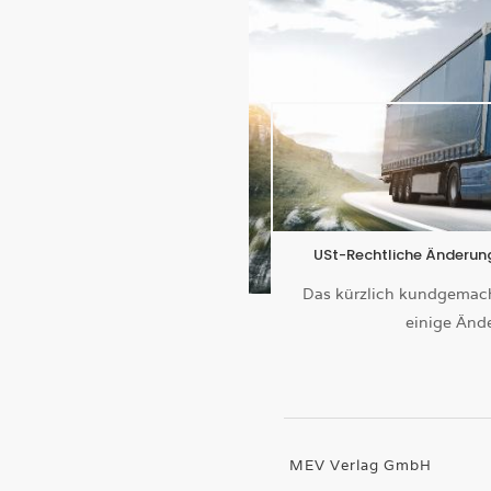
USt-Rechtliche Änderu
Das kürzlich kundgemac
einige Änd
MEV Verlag GmbH