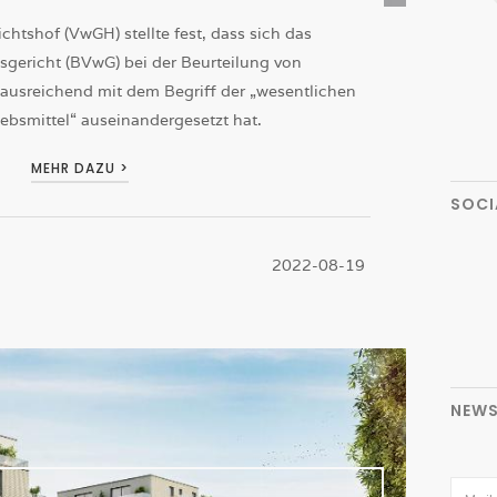
chtshof (VwGH) stellte fest, dass sich das
gericht (BVwG) bei der Beurteilung von
 ausreichend mit dem Begriff der „wesentlichen
ebsmittel“ auseinandergesetzt hat.
MEHR DAZU >
SOCI
2022-08-19
NEWS