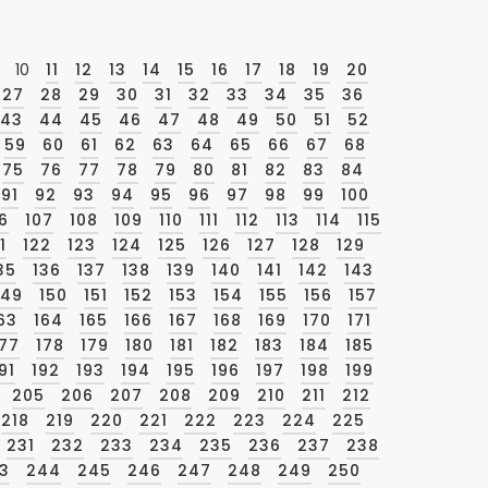
10
11
12
13
14
15
16
17
18
19
20
27
28
29
30
31
32
33
34
35
36
43
44
45
46
47
48
49
50
51
52
59
60
61
62
63
64
65
66
67
68
75
76
77
78
79
80
81
82
83
84
91
92
93
94
95
96
97
98
99
100
6
107
108
109
110
111
112
113
114
115
1
122
123
124
125
126
127
128
129
35
136
137
138
139
140
141
142
143
149
150
151
152
153
154
155
156
157
63
164
165
166
167
168
169
170
171
177
178
179
180
181
182
183
184
185
91
192
193
194
195
196
197
198
199
205
206
207
208
209
210
211
212
218
219
220
221
222
223
224
225
231
232
233
234
235
236
237
238
3
244
245
246
247
248
249
250