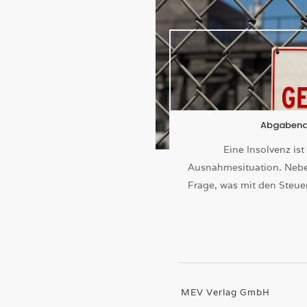
Abgabenan
Eine Insolvenz is
Ausnahmesituation. Neben
Frage, was mit den Steue
MEV Verlag GmbH