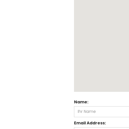
Name:
Email Address: