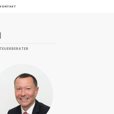
KONTAKT
N
STEUERBERATER