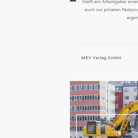
Stellt ein Arbeitgeber ei
auch zur privaten Nutzung
eige
MEV Verlag GmbH