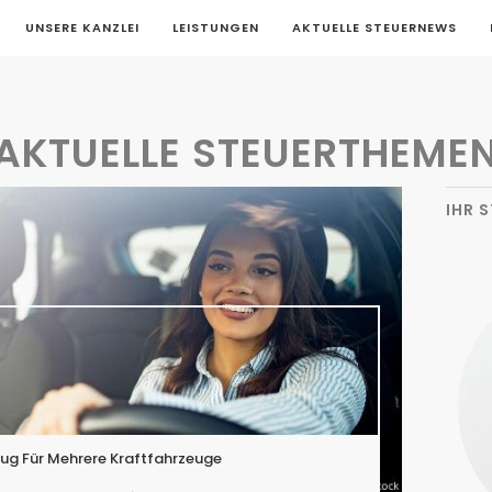
UNSERE KANZLEI
LEISTUNGEN
AKTUELLE STEUERNEWS
AKTUELLE STEUERTHEME
IHR 
ug Für Mehrere Kraftfahrzeuge