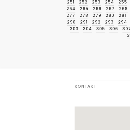
251
252
253
254
255
264
265
266
267
268
277
278
279
280
281
290
291
292
293
294
303
304
305
306
30
3
KONTAKT