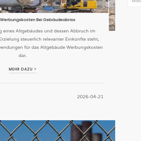
 Werbungskosten Bei Gebäudeabriss
g eines Altgebäudes und dessen Abbruch im
ielung steuerlich relevanter Einkünfte steht,
ufwendungen für das Altgebäude Werbungskosten
dar.
MEHR DAZU >
2026-04-21