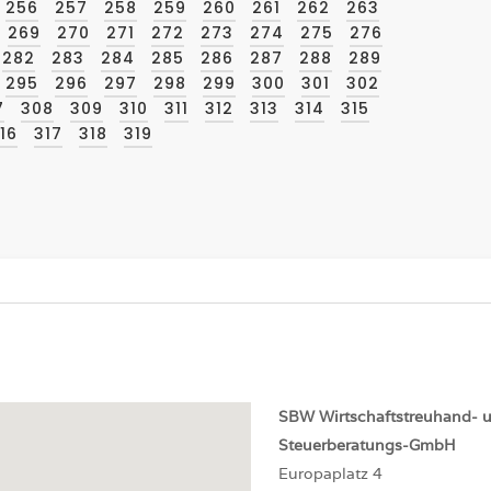
256
257
258
259
260
261
262
263
269
270
271
272
273
274
275
276
282
283
284
285
286
287
288
289
295
296
297
298
299
300
301
302
7
308
309
310
311
312
313
314
315
16
317
318
319
SBW
Wirtschaftstreuhand- 
Steuerberatungs-GmbH
Europaplatz 4