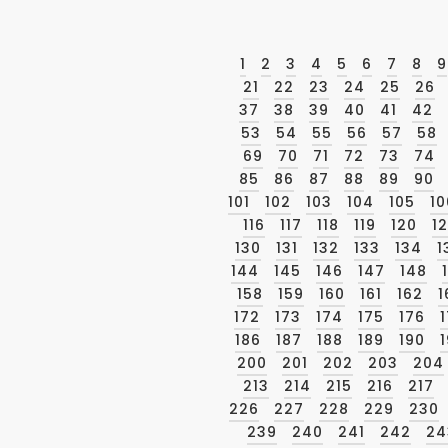
1
2
3
4
5
6
7
8
9
21
22
23
24
25
26
37
38
39
40
41
42
53
54
55
56
57
58
69
70
71
72
73
74
85
86
87
88
89
90
101
102
103
104
105
10
116
117
118
119
120
12
130
131
132
133
134
1
144
145
146
147
148
158
159
160
161
162
1
172
173
174
175
176
186
187
188
189
190
1
200
201
202
203
204
213
214
215
216
217
226
227
228
229
230
239
240
241
242
24