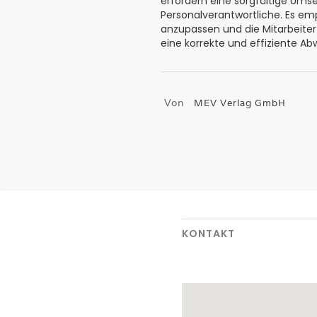
erfordern eine sorgfältige Ums
Personalverantwortliche. Es emp
anzupassen und die Mitarbeite
eine korrekte und effiziente Abw
Von
MEV Verlag GmbH
KONTAKT