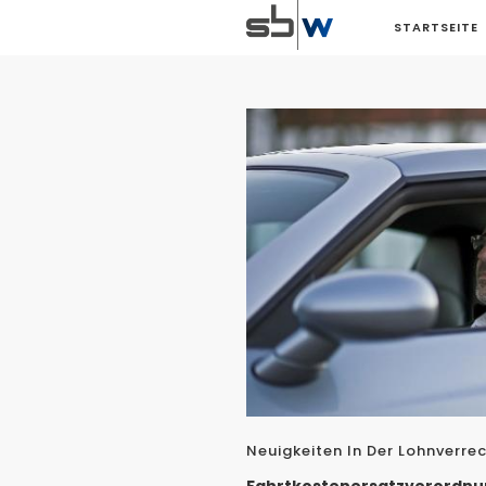
STARTSEITE
Neuigkeiten In Der Lohnverr
Fahrtkostenersatzverordn