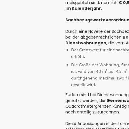
maßgeblich sind, nämlich
€ 0,
im Kalenderjahr
.
Sachbezugswerteverordnu
Durch eine Novelle der Sachbe
bei der abgabenrechtlichen
Be
Dienstwohnungen
, die vom A
Der Grenzwert für eine sach
erhöht.
Die Größe der Wohnung, für
ist, wird von 40 m² auf 45 m²
durchgehend maximal zwölf 
gestellt wird.
Zudem sind bei Dienstwohnun
genutzt werden, die
Gemeinsc
Quadratmetergrenzen künftig n
noch anteilig zuzurechnen.
Diese Anpassungen in der Lohnve