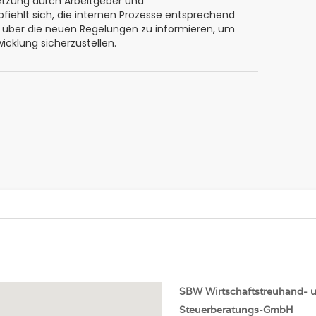
etzung durch Arbeitgeber und
fiehlt sich, die internen Prozesse entsprechend
r über die neuen Regelungen zu informieren, um
icklung sicherzustellen.
SBW
Wirtschaftstreuhand- 
Steuerberatungs-GmbH